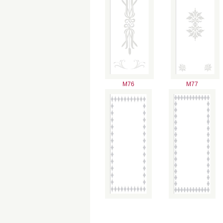
M76
M77